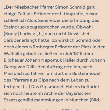
„Der Miesbacher Pfarrer Simon Schmid galt
einige Zeit als Erfinder der Lithografie, bevor
schließlich Alois Senefelder die Erfindung des
Steindrucks zugesprochen wurde. Obwohl
[König] Ludwig [ I. ] noch nicht Gewissheit
darüber erlangt hatte, ob wirklich Schmid oder
doch einem Nürnberger Erfinder der Platz in der
Walhalla gebührte, ließ er im Juli 1818 dem
Bildhauer Johann Nepomuk Haller durch Johann
Georg von Dillis den Auftrag erteilen, nach
Miesbach zu fahren, um dort ein Büstenmodell
des Pfarrers aus Gips nach dem Leben zu
fertigen. (…) Das Gipsmodell Hallers befindet
sich noch heute im Archiv der Bayerischen
Staatsgemäldesammlungen in München (Bild).“