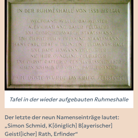
Tafel in der wieder aufgebauten Ruhmeshalle
Der letzte der neun Namenseinträge lautet:
„Simon Schmid, K[öniglich] B[ayerischer]
Geistl[icher] Rath, Erfinder“