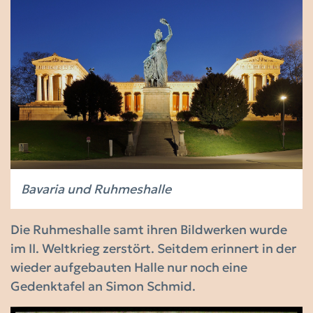
Bavaria und Ruhmeshalle
Die Ruhmeshalle samt ihren Bildwerken wurde
im II. Weltkrieg zerstört. Seitdem erinnert in der
wieder aufgebauten Halle nur noch eine
Gedenktafel an Simon Schmid.