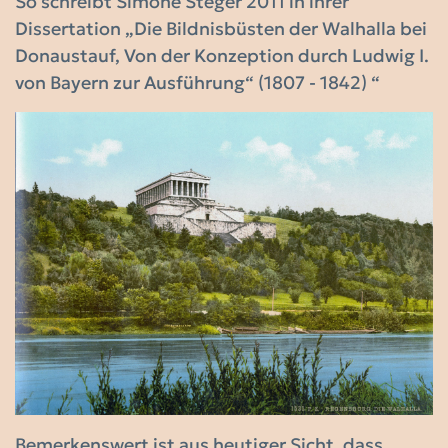
So schreibt Simone Steger 2011 in ihrer
Dissertation „Die Bildnisbüsten der Walhalla bei
Donaustauf, Von der Konzeption durch Ludwig I.
von Bayern zur Ausführung“ (1807 - 1842) “
Bemerkenswert ist aus heutiger Sicht, dass