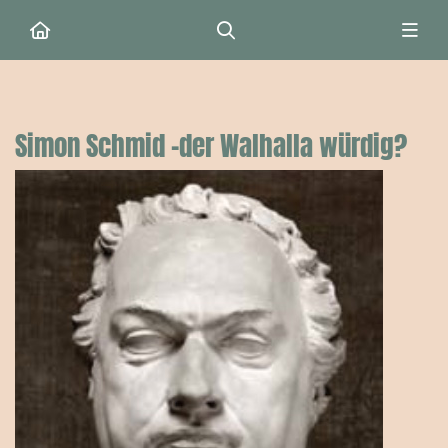
Simon Schmid –der Walhalla würdig?